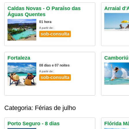
Caldas Novas - O Paraíso das
Arraial d'
Águas Quentes
01 hora
A partir de:
sob-consulta
Fortaleza
Camboriú 
08 dias e 07 noites
A partir de:
sob-consulta
Categoria: Férias de julho
Porto Seguro - 8 dias
Flórida Má