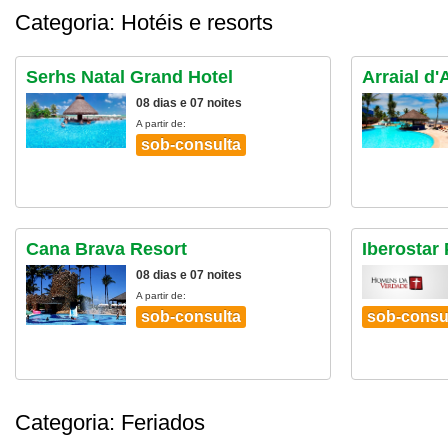
Categoria: Hotéis e resorts
Serhs Natal Grand Hotel
Arraial d
08 dias e 07 noites
A partir de:
sob-consulta
Cana Brava Resort
Iberostar 
08 dias e 07 noites
A partir de:
sob-consulta
sob-consu
Categoria: Feriados