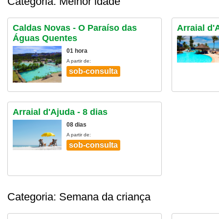
Categoria: Melhor idade
Caldas Novas - O Paraíso das
Arraial d
Águas Quentes
01 hora
A partir de:
sob-consulta
Arraial d'Ajuda - 8 dias
08 dias
A partir de:
sob-consulta
Categoria: Semana da criança