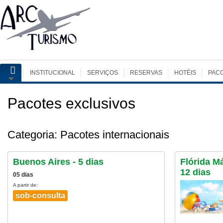
INSTITUCIONAL
SERVIÇOS
RESERVAS
HOTÉIS
PAC
Pacotes exclusivos
Categoria: Pacotes internacionais
Buenos Aires - 5 dias
Flórida Má
12 dias
05 dias
A partir de:
sob-consulta