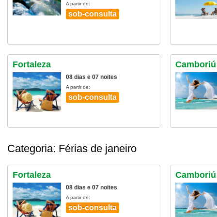
A partir de:
sob-consulta
Fortaleza
Camboriú 
08 dias e 07 noites
A partir de:
sob-consulta
Categoria: Férias de janeiro
Fortaleza
Camboriú 
08 dias e 07 noites
A partir de:
sob-consulta