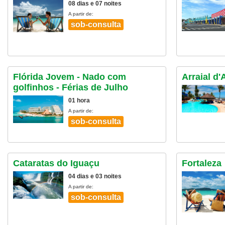
08 dias e 07 noites
A partir de:
sob-consulta
Flórida Jovem - Nado com
Arraial d
golfinhos - Férias de Julho
01 hora
A partir de:
sob-consulta
Cataratas do Iguaçu
Fortaleza
04 dias e 03 noites
A partir de:
sob-consulta