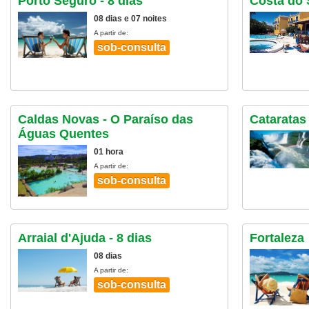
Porto Seguro - 8 dias
Costa do 
08 dias e 07 noites
A partir de:
sob-consulta
Caldas Novas - O Paraíso das
Cataratas
Águas Quentes
01 hora
A partir de:
sob-consulta
Arraial d'Ajuda - 8 dias
Fortaleza
08 dias
A partir de:
sob-consulta