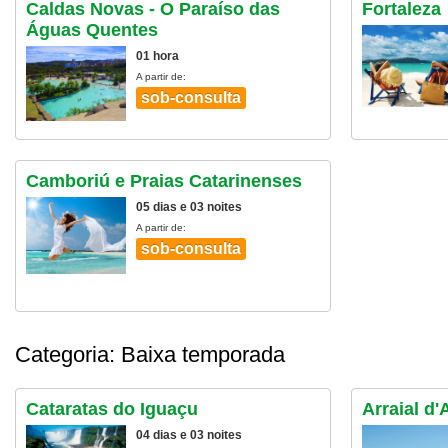
Caldas Novas - O Paraíso das
Fortaleza
Águas Quentes
01 hora
A partir de:
sob-consulta
Camboriú e Praias Catarinenses
05 dias e 03 noites
A partir de:
sob-consulta
Categoria: Baixa temporada
Cataratas do Iguaçu
Arraial d'
04 dias e 03 noites