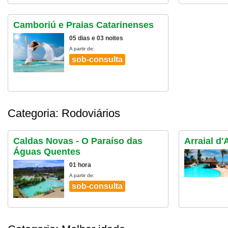
Camboriú e Praias Catarinenses
05 dias e 03 noites
A partir de:
sob-consulta
Categoria: Rodoviários
Caldas Novas - O Paraíso das
Arraial d
Águas Quentes
01 hora
A partir de:
sob-consulta