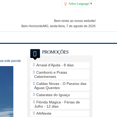
Select Language
▼
Bem vindo ao nosso website!
Belo Horizonte/MG, sexta-feira, 7 de agosto de 2026
PROMOÇÕES
que este pacote
Arraial d'Ajuda - 8 dias
Camboriú e Praias
Catarinenses
Caldas Novas - O Paraíso das
Águas Quentes
Cataratas do Iguaçu
Flórida Mágica - Férias de
Julho - 12 dias
AAAteste