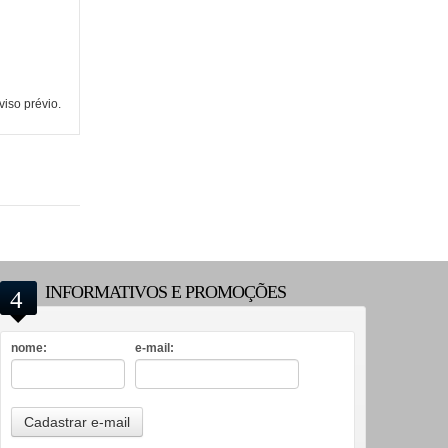
iso prévio.
INFORMATIVOS E PROMOÇÕES
nome:
e-mail: