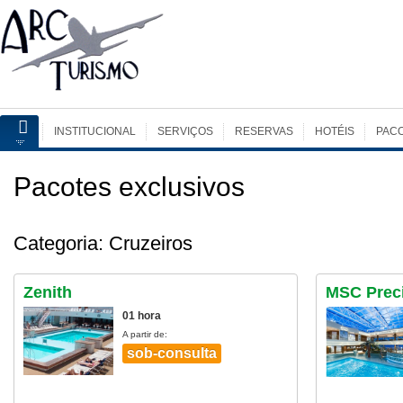
INSTITUCIONAL
SERVIÇOS
RESERVAS
HOTÉIS
PAC
Pacotes exclusivos
Categoria: Cruzeiros
Zenith
MSC Prec
01 hora
A partir de:
sob-consulta