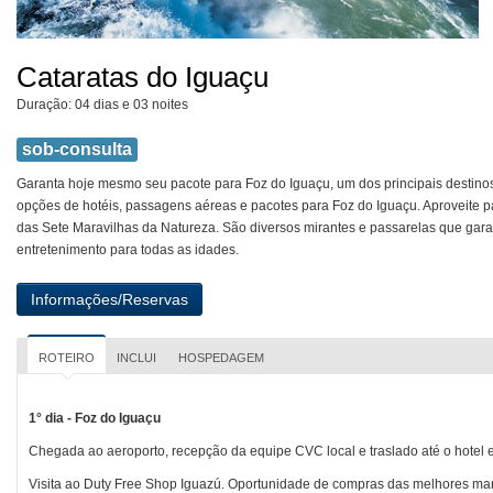
Cataratas do Iguaçu
Duração: 04 dias e 03 noites
sob-consulta
Garanta hoje mesmo seu pacote para Foz do Iguaçu, um dos principais destinos
opções de hotéis, passagens aéreas e pacotes para Foz do Iguaçu. Aproveite p
das Sete Maravilhas da Natureza. São diversos mirantes e passarelas que gara
entretenimento para todas as idades.
ROTEIRO
INCLUI
HOSPEDAGEM
1° dia - Foz do Iguaçu
Chegada ao aeroporto, recepção da equipe CVC local e traslado até o hotel 
Visita ao Duty Free Shop Iguazú. Oportunidade de compras das melhores ma