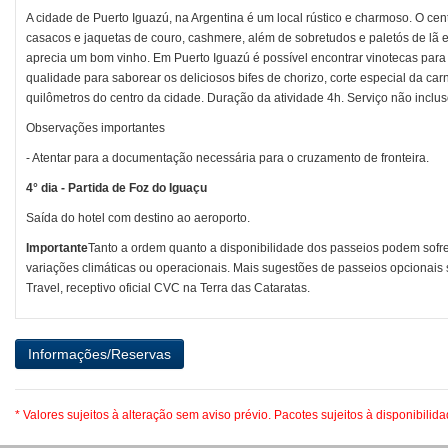
A cidade de Puerto Iguazú, na Argentina é um local rústico e charmoso. O cen
casacos e jaquetas de couro, cashmere, além de sobretudos e paletós de lã e
aprecia um bom vinho. Em Puerto Iguazú é possível encontrar vinotecas para 
qualidade para saborear os deliciosos bifes de chorizo, corte especial da ca
quilômetros do centro da cidade. Duração da atividade 4h. Serviço não inclus
Observações importantes
- Atentar para a documentação necessária para o cruzamento de fronteira.
4° dia - Partida de Foz do Iguaçu
Saída do hotel com destino ao aeroporto.
Importante
Tanto a ordem quanto a disponibilidade dos passeios podem sofre
variações climáticas ou operacionais. Mais sugestões de passeios opcionais 
Travel, receptivo oficial CVC na Terra das Cataratas.
* Valores sujeitos à alteração sem aviso prévio. Pacotes sujeitos à disponibilid