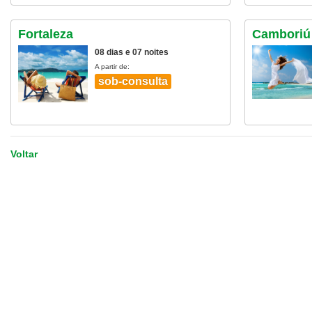
Fortaleza
Camboriú 
08 dias e 07 noites
A partir de:
sob-consulta
Voltar