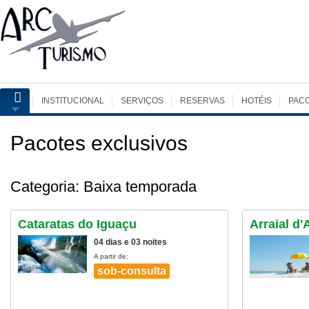
INSTITUCIONAL
SERVIÇOS
RESERVAS
HOTÉIS
PAC
Pacotes exclusivos
Categoria: Baixa temporada
Cataratas do Iguaçu
Arraial d'
04 dias e 03 noites
A partir de:
sob-consulta