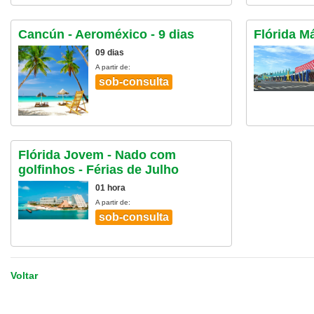
Cancún - Aeroméxico - 9 dias
Flórida Má
09 dias
A partir de:
sob-consulta
Flórida Jovem - Nado com
golfinhos - Férias de Julho
01 hora
A partir de:
sob-consulta
Voltar