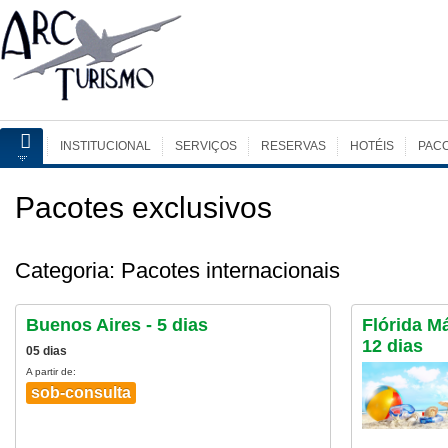
INSTITUCIONAL
SERVIÇOS
RESERVAS
HOTÉIS
PAC
Pacotes exclusivos
Categoria: Pacotes internacionais
Buenos Aires - 5 dias
Flórida Má
12 dias
05 dias
A partir de:
sob-consulta