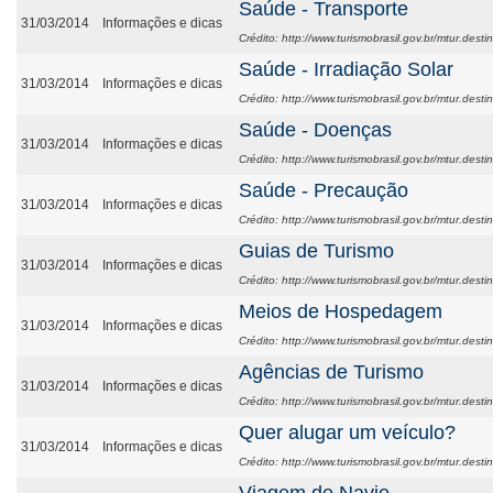
Saúde - Transporte
31/03/2014
Informações e dicas
Crédito: http://www.turismobrasil.gov.br/mtur.desti
Saúde - Irradiação Solar
31/03/2014
Informações e dicas
Crédito: http://www.turismobrasil.gov.br/mtur.desti
Saúde - Doenças
31/03/2014
Informações e dicas
Crédito: http://www.turismobrasil.gov.br/mtur.desti
Saúde - Precaução
31/03/2014
Informações e dicas
Crédito: http://www.turismobrasil.gov.br/mtur.desti
Guias de Turismo
31/03/2014
Informações e dicas
Crédito: http://www.turismobrasil.gov.br/mtur.desti
Meios de Hospedagem
31/03/2014
Informações e dicas
Crédito: http://www.turismobrasil.gov.br/mtur.desti
Agências de Turismo
31/03/2014
Informações e dicas
Crédito: http://www.turismobrasil.gov.br/mtur.desti
Quer alugar um veículo?
31/03/2014
Informações e dicas
Crédito: http://www.turismobrasil.gov.br/mtur.destin