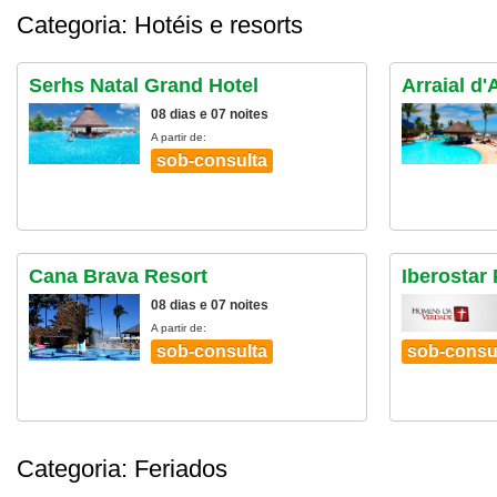
Categoria: Hotéis e resorts
Serhs Natal Grand Hotel
Arraial d
08 dias e 07 noites
A partir de:
sob-consulta
Cana Brava Resort
Iberostar 
08 dias e 07 noites
A partir de:
sob-consulta
sob-consu
Categoria: Feriados