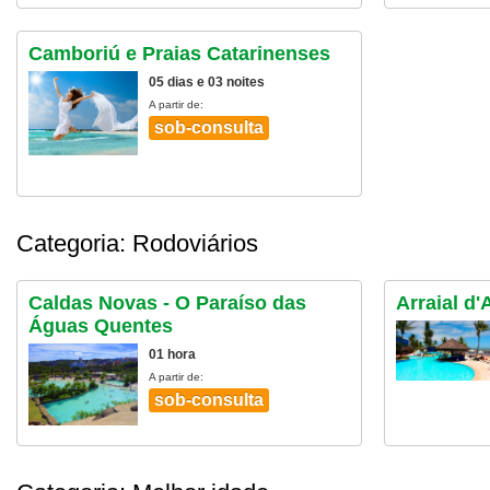
Camboriú e Praias Catarinenses
05 dias e 03 noites
A partir de:
sob-consulta
Categoria: Rodoviários
Caldas Novas - O Paraíso das
Arraial d
Águas Quentes
01 hora
A partir de:
sob-consulta