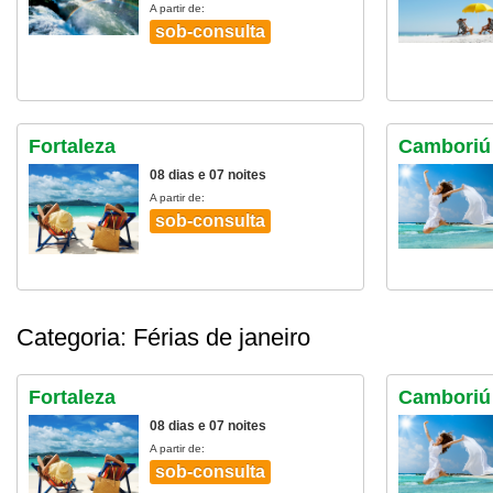
A partir de:
sob-consulta
Fortaleza
Camboriú 
08 dias e 07 noites
A partir de:
sob-consulta
Categoria: Férias de janeiro
Fortaleza
Camboriú 
08 dias e 07 noites
A partir de:
sob-consulta