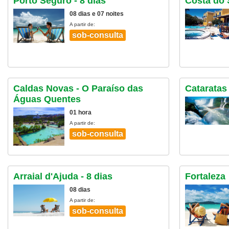
Porto Seguro - 8 dias
Costa do 
08 dias e 07 noites
A partir de:
sob-consulta
Caldas Novas - O Paraíso das
Cataratas
Águas Quentes
01 hora
A partir de:
sob-consulta
Arraial d'Ajuda - 8 dias
Fortaleza
08 dias
A partir de:
sob-consulta