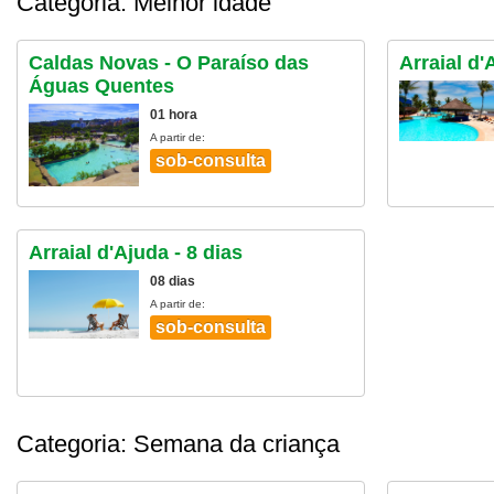
Categoria: Melhor idade
Caldas Novas - O Paraíso das
Arraial d
Águas Quentes
01 hora
A partir de:
sob-consulta
Arraial d'Ajuda - 8 dias
08 dias
A partir de:
sob-consulta
Categoria: Semana da criança