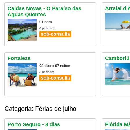
Caldas Novas - O Paraíso das
Arraial d'
Águas Quentes
01 hora
A partir de:
sob-consulta
Fortaleza
Camboriú 
08 dias e 07 noites
A partir de:
sob-consulta
Categoria: Férias de julho
Porto Seguro - 8 dias
Flórida Má