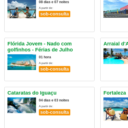
08 dias e 07 noites
A partir de:
sob-consulta
Flórida Jovem - Nado com
Arraial d
golfinhos - Férias de Julho
01 hora
A partir de:
sob-consulta
Cataratas do Iguaçu
Fortaleza
04 dias e 03 noites
A partir de:
sob-consulta