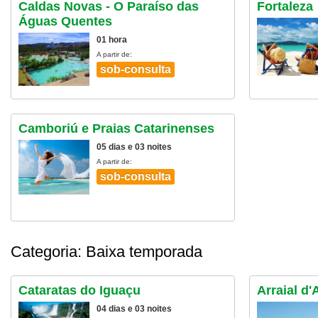
Caldas Novas - O Paraíso das
Fortaleza
Águas Quentes
01 hora
A partir de:
sob-consulta
Camboriú e Praias Catarinenses
05 dias e 03 noites
A partir de:
sob-consulta
Categoria: Baixa temporada
Cataratas do Iguaçu
Arraial d'
04 dias e 03 noites