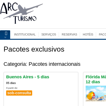
INSTITUCIONAL
SERVIÇOS
RESERVAS
HOTÉIS
PAC
Pacotes exclusivos
Categoria: Pacotes internacionais
Buenos Aires - 5 dias
Flórida Má
12 dias
05 dias
A partir de:
sob-consulta