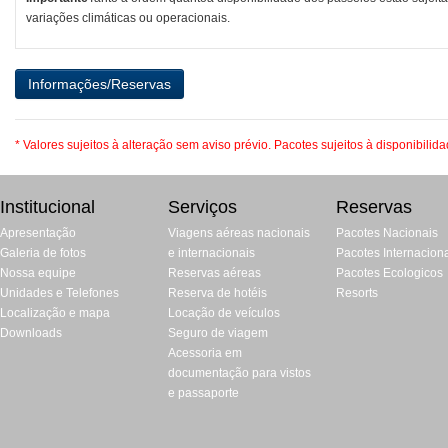
variações climáticas ou operacionais.
* Valores sujeitos à alteração sem aviso prévio. Pacotes sujeitos à disponibilid
Institucional
Serviços
Reservas
Apresentação
Viagens aéreas nacionais
Pacotes Nacionais
Galeria de fotos
e internacionais
Pacotes Internacion
Nossa equipe
Reservas aéreas
Pacotes Ecologicos
Unidades e Telefones
Reserva de hotéis
Resorts
Localização e mapa
Locação de veículos
Downloads
Seguro de viagem
Acessoria em
documentação para vistos
e passaporte