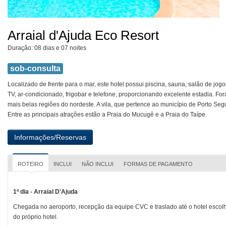
Arraial d'Ajuda Eco Resort
Duração: 08 dias e 07 noites
sob-consulta
Localizado de frente para o mar, este hotel possui piscina, sauna, salão de j
TV, ar-condicionado, frigobar e telefone, proporcionando excelente estadia. F
mais belas regiões do nordeste. A vila, que pertence ao município de Porto Seg
Entre as principais atrações estão a Praia do Mucugê e a Praia do Taípe.
ROTEIRO
INCLUI
NÃO INCLUI
FORMAS DE PAGAMENTO
1º dia - Arraial D'Ajuda
Chegada no aeroporto, recepção da equipe CVC e traslado até o hotel escolh
do próprio hotel.