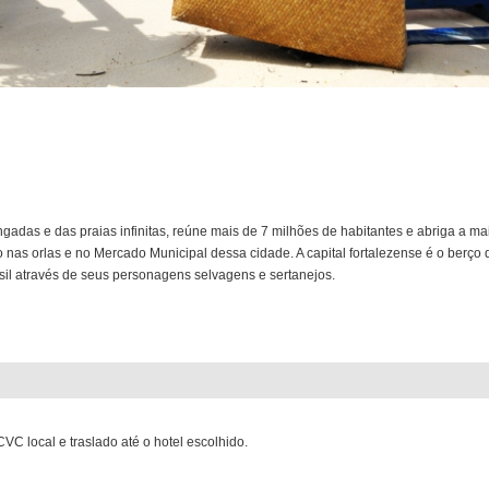
jangadas e das praias infinitas, reúne mais de 7 milhões de habitantes e abriga a ma
do nas orlas e no Mercado Municipal dessa cidade. A capital fortalezense é o berço
asil através de seus personagens selvagens e sertanejos.
C local e traslado até o hotel escolhido.