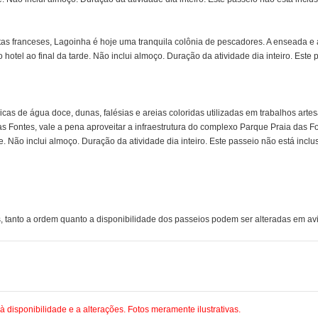
atas franceses, Lagoinha é hoje uma tranquila colônia de pescadores. A enseada e
 hotel ao final da tarde. Não inclui almoço. Duração da atividade dia inteiro. Este
cas de água doce, dunas, falésias e areias coloridas utilizadas em trabalhos arte
as Fontes, vale a pena aproveitar a infraestrutura do complexo Parque Praia das F
e. Não inclui almoço. Duração da atividade dia inteiro. Este passeio não está inclu
, tanto a ordem quanto a disponibilidade dos passeios podem ser alteradas em avi
 à disponibilidade e a alterações. Fotos meramente ilustrativas.