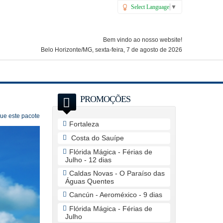
Select Language
▼
Bem vindo ao nosso website!
Belo Horizonte/MG, sexta-feira, 7 de agosto de 2026
PROMOÇÕES
que este pacote
Fortaleza
Costa do Sauípe
Flórida Mágica - Férias de
Julho - 12 dias
Caldas Novas - O Paraíso das
Águas Quentes
Cancún - Aeroméxico - 9 dias
Flórida Mágica - Férias de
Julho