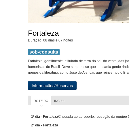
Fortaleza
Duração: 08 dias e 07 noites
sob-consulta
Fortaleza, gentilmente intitulada de terra do sol, do vento, das 
humoristas do Brasil. Deve ser por isso que tem tanta gente rin
nomes da literatura, como José de Alencar, que reinventou o Br
ROTEIRO
INCLUI
1º dia - Fortaleza
Chegada ao aeroporto, recepção da equipe CV
2º dia - Fortaleza