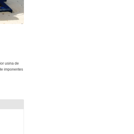
ior usina de
 de imponentes