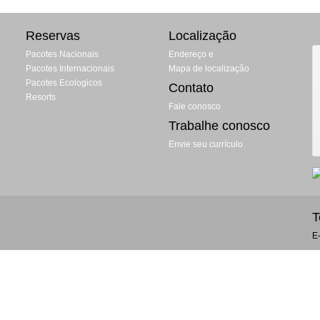
Reservas
Localização
Pacotes Nacionais
Endereço e
Pacotes Internacionais
Mapa de localização
Pacotes Ecologicos
Contato
Resorts
Fale conosco
Trabalhe conosco
Envie seu currículo
T
E